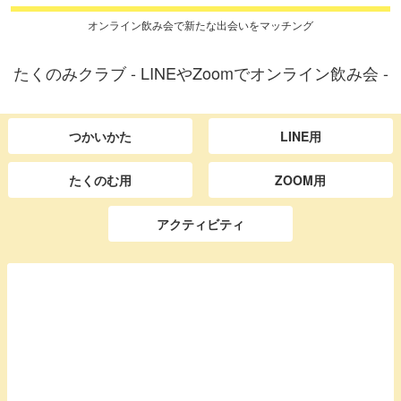
オンライン飲み会で新たな出会いをマッチング
たくのみクラブ - LINEやZoomでオンライン飲み会 -
つかいかた
LINE用
たくのむ用
ZOOM用
アクティビティ