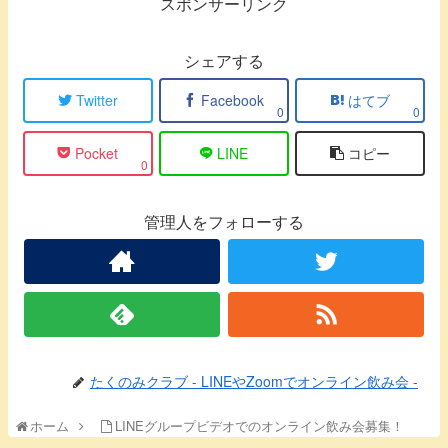
スポンサーリンク
シェアする
Twitter
Facebook
はてブ
0
0
Pocket
LINE
コピー
0
管理人をフォローする
たくのみクラブ - LINEやZoomでオンライン飲み会 -
ホーム
LINEグループビデオでのオンライン飲み会募集！