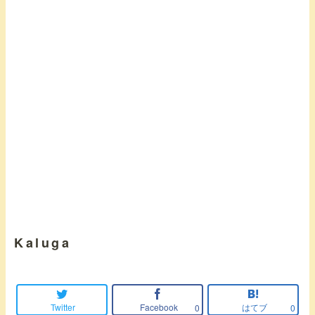
Kaluga
Twitter
Facebook
はてブ
0
0