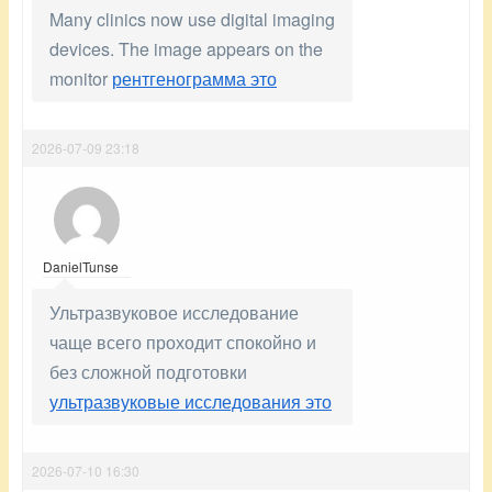
Many clinics now use digital imaging
devices. The image appears on the
monitor
рентгенограмма это
2026-07-09 23:18
DanielTunse
Ультразвуковое исследование
чаще всего проходит спокойно и
без сложной подготовки
ультразвуковые исследования это
2026-07-10 16:30