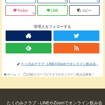
0
0
Pocket
LINE
コピー
0
管理人をフォローする
たくのみクラブ - LINEやZoomでオンライン飲み会 -
ホーム
LINEグループビデオでのオンライン飲み会募集！
たくのみクラブ - LINEやZoomでオンライン飲み会