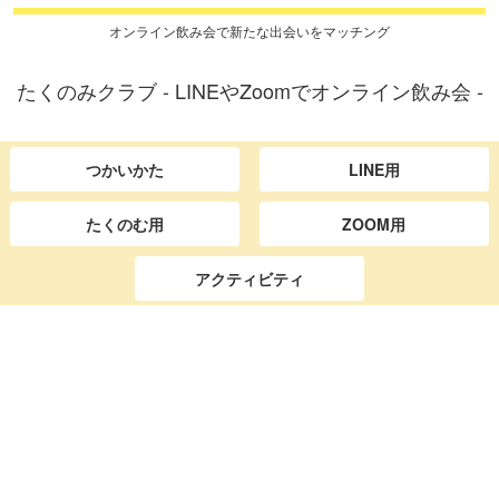
オンライン飲み会で新たな出会いをマッチング
たくのみクラブ - LINEやZoomでオンライン飲み会 -
つかいかた
LINE用
たくのむ用
ZOOM用
アクティビティ