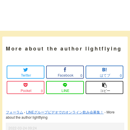
More about the author lightflying
Twitter
Facebook
はてブ
0
0
Pocket
LINE
コピー
0
フォーラム
›
LINEグループビデオでのオンライン飲み会募集！
›
More
about the author lightflying
2022-03-24 09:24