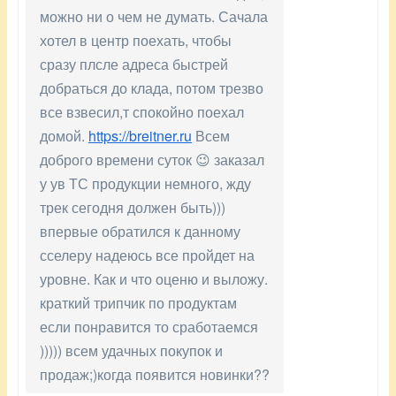
можно ни о чем не думать. Сачала
хотел в центр поехать, чтобы
сразу плсле адреса быстрей
добраться до клада, потом трезво
все взвесил,т спокойно поехал
домой.
https://breitner.ru
Всем
доброго времени суток 😉 заказал
у ув ТС продукции немного, жду
трек сегодня должен быть)))
впервые обратился к данному
сселеру надеюсь все пройдет на
уровне. Как и что оценю и выложу.
краткий трипчик по продуктам
если понравится то сработаемся
))))) всем удачных покупок и
продаж;)когда появится новинки??