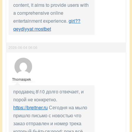
content, it aims to provide users with
a comprehensive online
entertainment experience.
giri??
qeydiyyat mostbet
2026-06-04 06:06
Thomaspek
продавец 8\10 долго отвечает, и
порой не конкретно.
https://breitner.ru
Сегодня на мыло
пришло письмо с новостью что
заказ отправлен и номер трека
который бьёться:good: пока всё