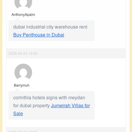
AnthonyApalm
dubai industrial city warehouse rent
Buy Penthouse in Dubai
2026-06-04 15:56
Barrymuh
corinthia hotels signs with meydan
for dubai property
Jumeirah Villas for
Sale
2026-06-04 17:05