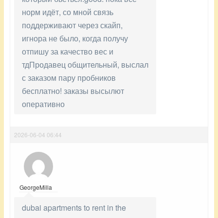
норм идёт, со мной связь
поддерживают через скайп,
игнора не было, когда получу
отпишу за качество вес и
тдПродавец общительный, выслал
с заказом пару пробников
бесплатно! заказы высылют
оперативно
2026-06-04 06:44
GeorgeMilla
dubai apartments to rent in the