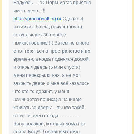
Радуюсь… !:D Норм магаз приятно
иметь дело..! !!
https://proconsalting.ru
Сделал 4
затяжки с батла, почувствовал
секунд через 30 первое
прикосновение.))) Затем не много
стал теряться в пространстве и во
времени, а когда поднялся домой,
и открыл дверь (5 мин спустя)
меня перекрыло нах, я не мог
закрыть дверь и мне всё казалось
что кто то держит, у меня
начинается паника) я начинаю
кричать за дверь: – ты кто такой
отпусти, иди отсюда…………..
Зову родаков, которых дома нет
слава Богу!!!!! вообщем стоял