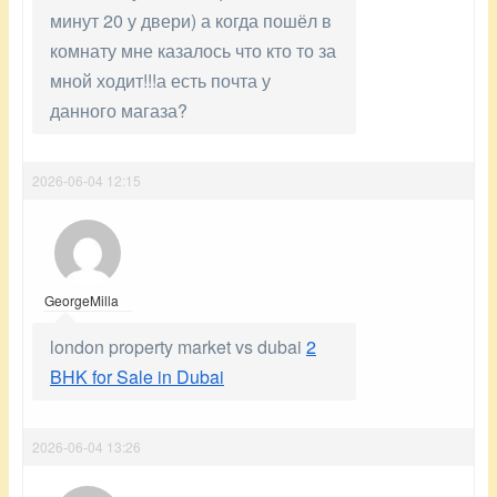
минут 20 у двери) а когда пошёл в
комнату мне казалось что кто то за
мной ходит!!!а есть почта у
данного магаза?
2026-06-04 12:15
GeorgeMilla
london property market vs dubai
2
BHK for Sale in Dubai
2026-06-04 13:26