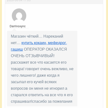
Darrinoxync
Магазин чёткий… Нареканий
нет…
купить кокаин, мефедрог,
гашиш
ОПЕРАТОР ОКАЗАЛСЯ
ОЧЕНЬ ОТЗЫВЧИВЫЙ!
расскажет все что касается его
товара! говорит очень вежливо, не
чего лишнего! даже когда я
засыпал его кучей всяких
вопросов он меня не игнорил а
старался ответить на все что я его
спрашивал!спасибо за пожелания