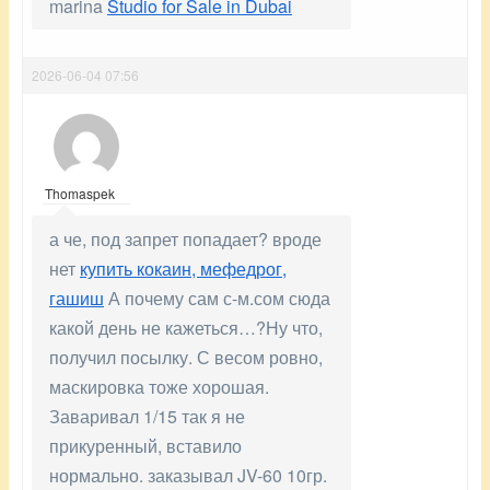
marina
Studio for Sale in Dubai
2026-06-04 07:56
Thomaspek
а че, под запрет попадает? вроде
нет
купить кокаин, мефедрог,
гашиш
А почему сам с-м.сом сюда
какой день не кажеться…?Ну что,
получил посылку. С весом ровно,
маскировка тоже хорошая.
Заваривал 1/15 так я не
прикуренный, вставило
нормально. заказывал JV-60 10гр.