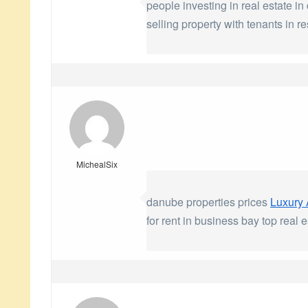
people investing in real estate i
selling property with tenants in 
MichealSix
danube properties prices
Luxury 
for rent in business bay top real