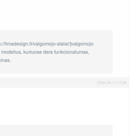
s://limadesign.lt/valgomojo-stalai/]valgomojo
si i modelius, kuriuose dera funkcionalumas,
inas.
2026-06-11 17:06