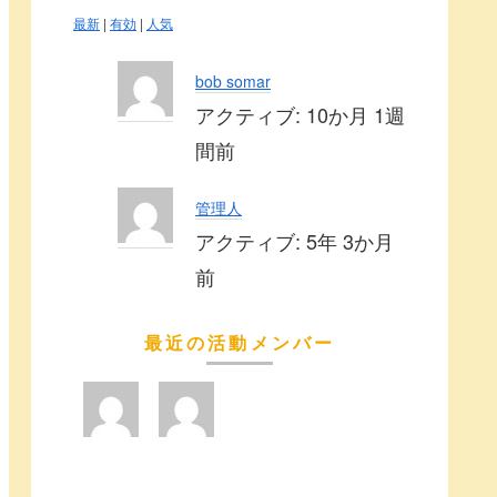
最新
|
有効
|
人気
bob somar
アクティブ: 10か月 1週
間前
管理人
アクティブ: 5年 3か月
前
最近の活動メンバー