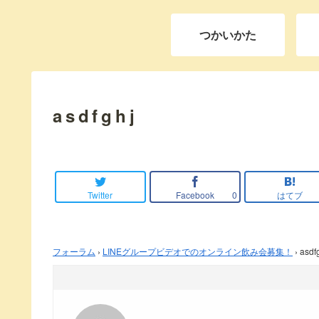
つかいかた
asdfghj
Twitter
Facebook
はてブ
0
フォーラム
›
LINEグループビデオでのオンライン飲み会募集！
›
asdf