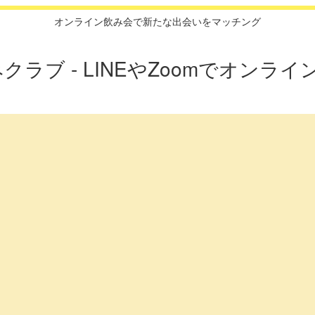
オンライン飲み会で新たな出会いをマッチング
クラブ - LINEやZoomでオンライン