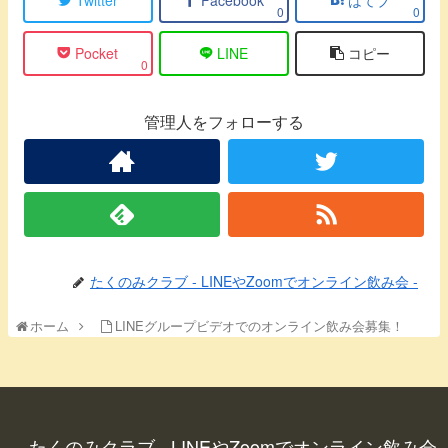
0
0
Pocket
LINE
コピー
0
管理人をフォローする
たくのみクラブ - LINEやZoomでオンライン飲み会 -
ホーム
LINEグループビデオでのオンライン飲み会募集！
たくのみクラブ - LINEやZoomでオンライン飲み会