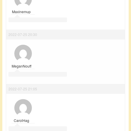
Maxinemup
2022-07-25 20:30
MeganNouff
2022-07-25 21:05
CarolHag