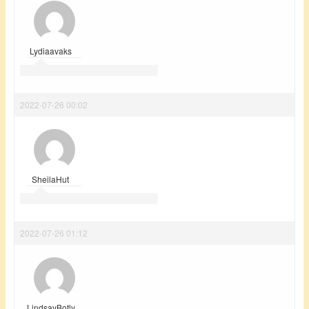
Lydiaavaks
2022-07-26 00:02
SheilaHut
2022-07-26 01:12
LindsayBotly