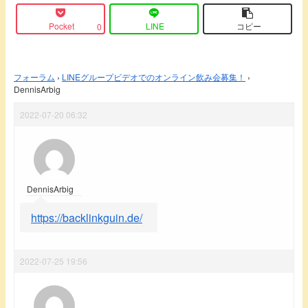
Pocket
LINE
コピー
0
フォーラム
›
LINEグループビデオでのオンライン飲み会募集！
›
DennisArbig
2022-07-20 06:32
DennisArbig
https://backlinkguin.de/
2022-07-25 19:56