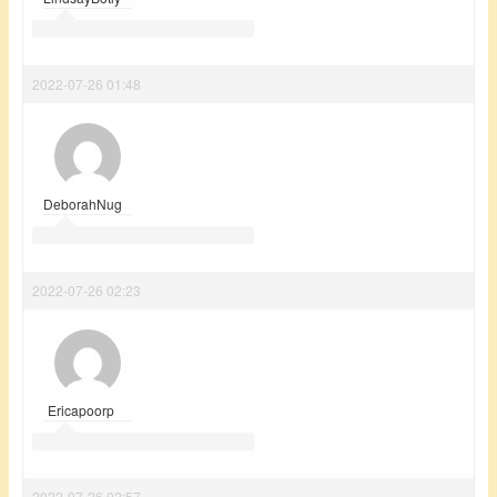
2022-07-26 01:48
DeborahNug
2022-07-26 02:23
Ericapoorp
2022-07-26 02:57