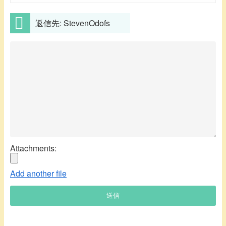
返信先: StevenOdofs
Attachments:
Add another file
送信