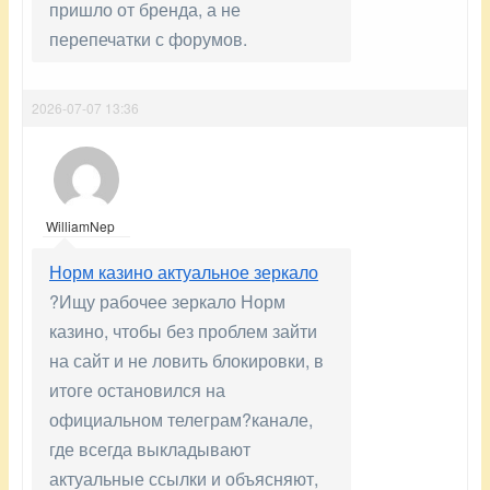
пришло от бренда, а не
перепечатки с форумов.
2026-07-07 13:36
WilliamNep
Норм казино актуальное зеркало
?Ищу рабочее зеркало Норм
казино, чтобы без проблем зайти
на сайт и не ловить блокировки, в
итоге остановился на
официальном телеграм?канале,
где всегда выкладывают
актуальные ссылки и объясняют,