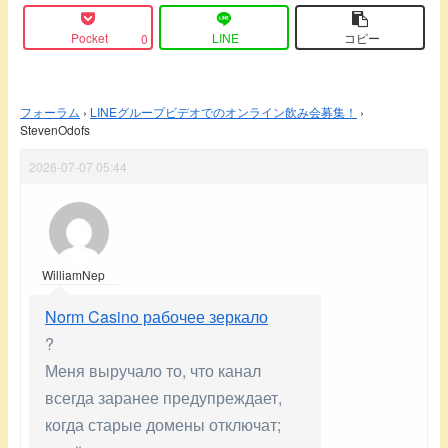
Pocket
LINE
コピー
0
フォーラム
›
LINEグループビデオでのオンライン飲み会募集！
›
StevenOdofs
2026-07-07 05:44
WilliamNep
Norm Casino рабочее зеркало
?
Меня выручало то, что канал
всегда заранее предупреждает,
когда старые домены отключат;