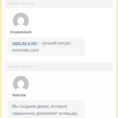
2026-07-08 04:44
DouglasUsank
таро да и нет
– лучший ресурс
omnivatic.com
2026-07-08 04:57
RobinSar
Мы создаем двери, которые
гармонично дополняют интерьер,