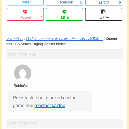
Twitter
Facebook
はてブ
0
0
Pocket
LINE
コピー
0
フォーラム
›
LINEグループビデオでのオンライン飲み会募集！
›
Xrumer
and GSA Seach Enging Ranker bases
2026-07-08 03:13
RobinSar
Peek inside our stacked casino
game hub
mostbet kazino
2026-07-08 03:37