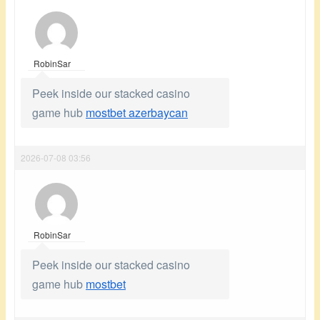
RobinSar
Peek inside our stacked casino
game hub
mostbet azerbaycan
2026-07-08 03:56
RobinSar
Peek inside our stacked casino
game hub
mostbet