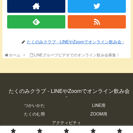
たくのみクラブ - LINEやZoomでオンライン飲み会 -
ホーム
LINEグループビデオでのオンライン飲み会募集！
たくのみクラブ - LINEやZoomでオンライン飲み会
-
つかいかた
LINE用
たくのむ用
ZOOM用
アクティビティ
© 2020 たくのみクラブ - LINEやZoomでオンライン飲み会 -.